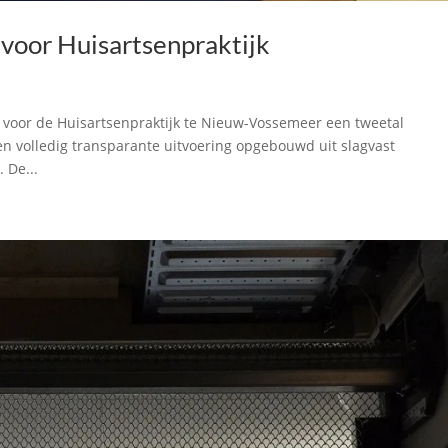
 voor Huisartsenpraktijk
n voor de Huisartsenpraktijk te Nieuw-Vossemeer een tweetal
een volledig transparante uitvoering opgebouwd uit slagvast
 De...