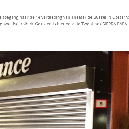
e toegang naar de 1e verdieping van Theater de Bussel in Oosterh
ignweefsel rolhek. Gekozen is hier voor de Twentinox SIERRA PAPA