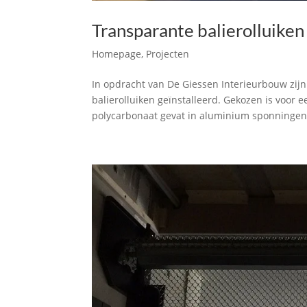
Transparante balierolluiken
Homepage
,
Projecten
In opdracht van De Giessen Interieurbouw zij
balierolluiken geïnstalleerd. Gekozen is voor 
polycarbonaat gevat in aluminium sponningen.