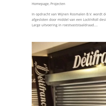
Homepage
,
Projecten
In opdracht van Wijnen Rosmalen B.V. wordt d
afgesloten door middel van een Lock’nRoll des
Large uitvoering in roestvaststaaldraad....