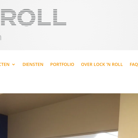
CTEN
DIENSTEN
PORTFOLIO
OVER LOCK ’N ROLL
FAQ