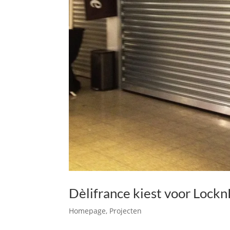
Dèlifrance kiest voor Lockn
Homepage
,
Projecten