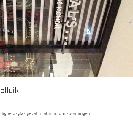
olluik
eiligheidsglas gevat in aluminium sponningen.