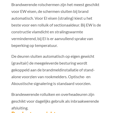
Brandwerende rolschermen zijn het meest geschikt
voor EW eisen, de schermen sluiten bij brand
automatisch. Voor EI eisen (straling) kiest u het
beste voor een rolluik of sectionaaldeur. Bij EW is de
constructie vlamdicht en stralingswarmte
verminderend, bij EI is er aanvullend sprake van
beperking op temperatuur.
De deuren sluiten automatisch op eigen gewicht
(gravitair) de meegeleverde besturing wordt
gekoppeld aan de brandmeldinstallatie of stand-
alone voorzien van rookmelders. Optische- en
Akoustische signalering is standaard voorzien.
Brandewerende rolluiken en overheadeuren zijn
geschikt voor dagelijks gebruik als inbraakwerende
afsluiting.