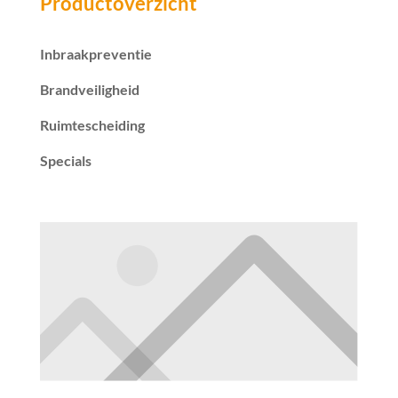
Productoverzicht
Inbraakpreventie
Brandveiligheid
Ruimtescheiding
Specials