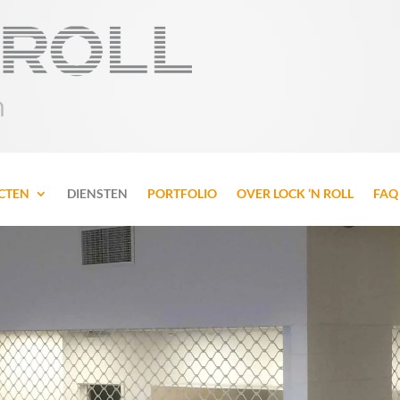
CTEN
DIENSTEN
PORTFOLIO
OVER LOCK ’N ROLL
FAQ