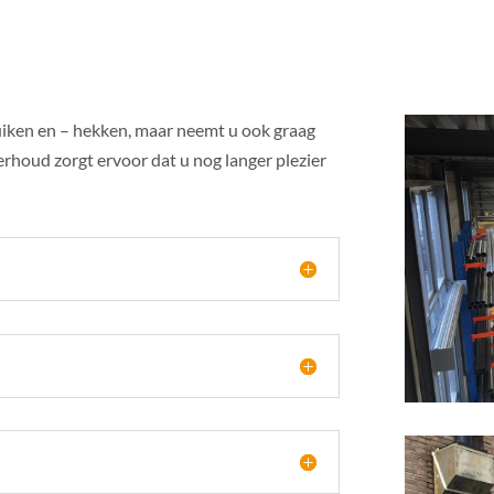
luiken en – hekken, maar neemt u ook graag
rhoud zorgt ervoor dat u nog langer plezier