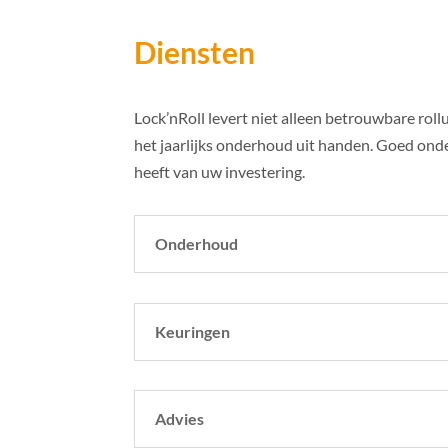
Diensten
Lock’nRoll levert niet alleen betrouwbare rol
het jaarlijks onderhoud uit handen. Goed onde
heeft van uw investering.
Onderhoud
Keuringen
Advies