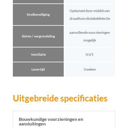
Optioneel door middel van
Knelbeveiliging
draadloze obstakeldetectie
aanvullende voorzieningen
Sloten / vergrendeling
mogelijk
Ventilatie
N.V.T.
Levertijd
3 weken
Uitgebreide specificaties
Bouwkundige voorzieningen en
aansluitingen