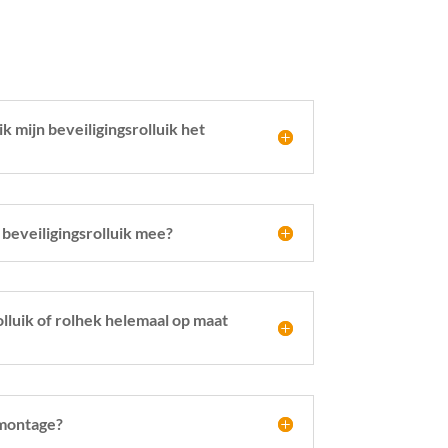
 mijn beveiligingsrolluik het
beveiligingsrolluik mee?
olluik of rolhek helemaal op maat
 montage?