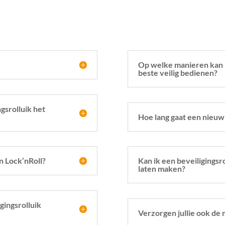
Op welke manieren kan ik
beste veilig bedienen?
gsrolluik het
Hoe lang gaat een nieuw 
n Lock’nRoll?
Kan ik een beveiligingsr
laten maken?
gingsrolluik
Verzorgen jullie ook de