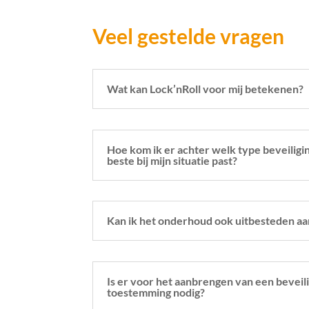
Veel gestelde vragen
Wat kan Lock’nRoll voor mij betekenen?
Hoe kom ik er achter welk type beveiligin
beste bij mijn situatie past?
Kan ik het onderhoud ook uitbesteden aa
Is er voor het aanbrengen van een beveili
toestemming nodig?