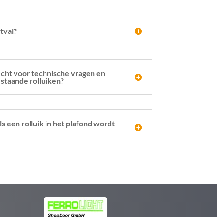
tval?
recht voor technische vragen en
estaande rolluiken?
ls een rolluik in het plafond wordt