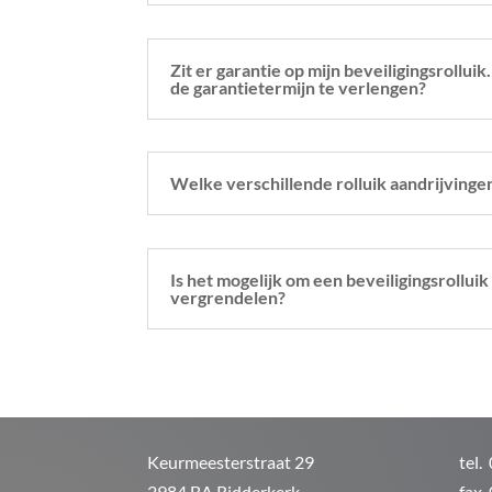
Zit er garantie op mijn beveiligingsrolluik.
de garantietermijn te verlengen?
Welke verschillende rolluik aandrijvingen
Is het mogelijk om een beveiligingsrolluik
vergrendelen?
Keurmeesterstraat 29
tel.
2984 BA Ridderkerk
fax.