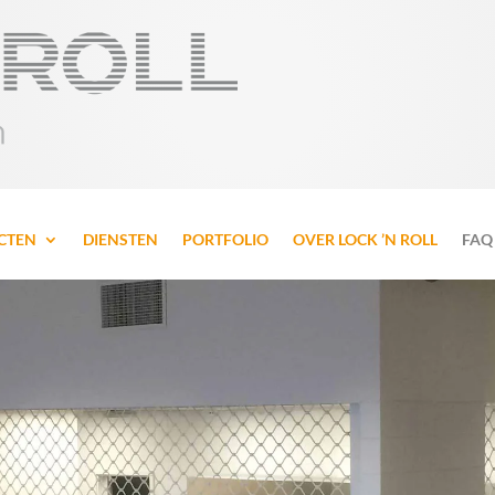
CTEN
DIENSTEN
PORTFOLIO
OVER LOCK ’N ROLL
FAQ