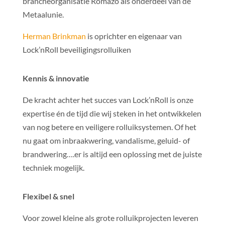
brancheorganisatie Romazo als onderdeel van de
Metaalunie.
Herman Brinkman
is oprichter en eigenaar van
Lock’nRoll beveiligingsrolluiken
Kennis & innovatie
De kracht achter het succes van Lock’nRoll is onze
expertise én de tijd die wij steken in het ontwikkelen
van nog betere en veiligere rolluiksystemen. Of het
nu gaat om inbraakwering, vandalisme, geluid- of
brandwering….er is altijd een oplossing met de juiste
techniek mogelijk.
Flexibel & snel
Voor zowel kleine als grote rolluikprojecten leveren