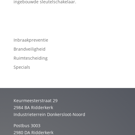
ingebouwde sleutelschakelaar.
Inbraakpreventie
Brandveiligheid
Ruimtescheiding
Specials
Keurmeesterstraat 29
2984 BA Ridderkerk
Industrieterrein Donkersloot-Noord
Postbus 3003
2980 DA Ridderkerk