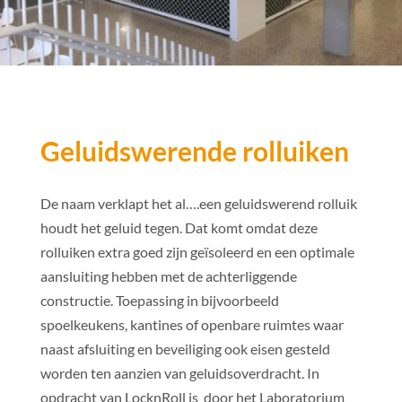
Geluidswerende rolluiken
De naam verklapt het al….een geluidswerend rolluik
houdt het geluid tegen. Dat komt omdat deze
rolluiken extra goed zijn geïsoleerd en een optimale
aansluiting hebben met de achterliggende
constructie. Toepassing in bijvoorbeeld
spoelkeukens, kantines of openbare ruimtes waar
naast afsluiting en beveiliging ook eisen gesteld
worden ten aanzien van geluidsoverdracht. In
opdracht van LocknRoll is door het Laboratorium