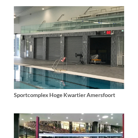
Sportcomplex Hoge Kwartier Amersfoort