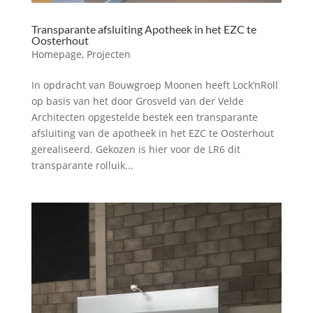
Transparante afsluiting Apotheek in het EZC te
Oosterhout
Homepage
,
Projecten
In opdracht van Bouwgroep Moonen heeft Lock’nRoll
op basis van het door Grosveld van der Velde
Architecten opgestelde bestek een transparante
afsluiting van de apotheek in het EZC te Oosterhout
gerealiseerd. Gekozen is hier voor de LR6 dit
transparante rolluik...