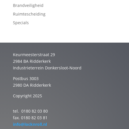
Brandveiligheid
Ruimtescheiding
Specials
Keurmeesterstraat 29
2984 BA Ridderkerk
Industrieterrein Donkersloot-Noord
Postbus 3003
2980 DA Ridderkerk
Copyright 2025
tel. 0180 82 03 80
fax. 0180 82 03 81
info@locknroll.nl