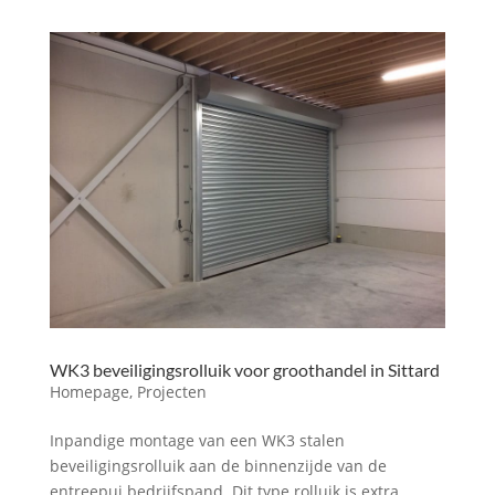
WK3 beveiligingsrolluik voor groothandel in Sittard
Homepage
,
Projecten
Inpandige montage van een WK3 stalen
beveiligingsrolluik aan de binnenzijde van de
entreepui bedrijfspand. Dit type rolluik is extra