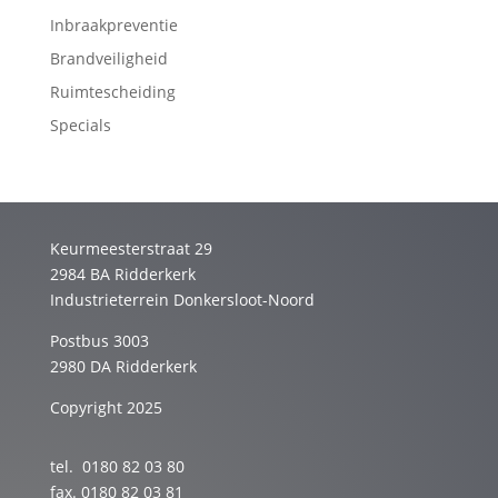
Inbraakpreventie
Brandveiligheid
Ruimtescheiding
Specials
Keurmeesterstraat 29
2984 BA Ridderkerk
Industrieterrein Donkersloot-Noord
Postbus 3003
2980 DA Ridderkerk
Copyright 2025
tel. 0180 82 03 80
fax. 0180 82 03 81