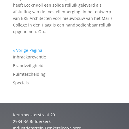
heeft Lock’nRoll een solide rolluik geleverd als
afsluiting van de toestellenberging. In het ontwerp
van BKE Architecten voor nieuwbouw van het Maris
College in den Haag is een handbedienbaar rolluik
opgenomen. Op...
« Vorige Pagina
Inbraakpreventie
Brandveiligheid
Ruimtescheiding
Specials
Keurmeesterstraat 29
2984 BA Ridderkerk
Industrieterrein Donkersloot-Noord