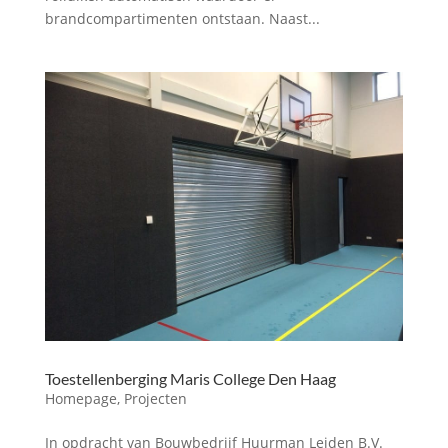
brandcompartimenten ontstaan. Naast...
Toestellenberging Maris College Den Haag
Homepage
,
Projecten
In opdracht van Bouwbedrijf Huurman Leiden B.V.