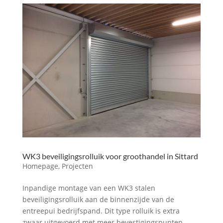
WK3 beveiligingsrolluik voor groothandel in Sittard
Homepage
,
Projecten
Inpandige montage van een WK3 stalen
beveiligingsrolluik aan de binnenzijde van de
entreepui bedrijfspand. Dit type rolluik is extra
zwaar uitgevoerd met meer bevestigingspunten,