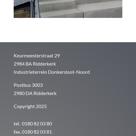
Keurmeesterstraat 29
2984 BA Ridderkerk
Industrieterrein Donkersloot-Noord
Postbus 3003
2980 DA Ridderkerk
Copyright 2025
tel. 0180 82 03 80
fax. 0180 82 03 81