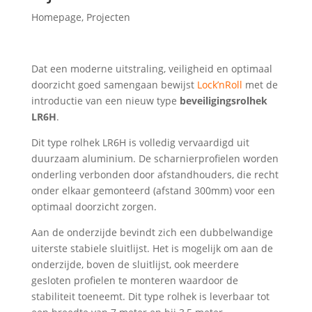
Homepage
,
Projecten
Dat een moderne uitstraling, veiligheid en optimaal
doorzicht goed samengaan bewijst
Lock’nRoll
met de
introductie van een nieuw type
beveiligingsrolhek
LR6H
.
Dit type rolhek LR6H is volledig vervaardigd uit
duurzaam aluminium. De scharnierprofielen worden
onderling verbonden door afstandhouders, die recht
onder elkaar gemonteerd (afstand 300mm) voor een
optimaal doorzicht zorgen.
Aan de onderzijde bevindt zich een dubbelwandige
uiterste stabiele sluitlijst. Het is mogelijk om aan de
onderzijde, boven de sluitlijst, ook meerdere
gesloten profielen te monteren waardoor de
stabiliteit toeneemt. Dit type rolhek is leverbaar tot