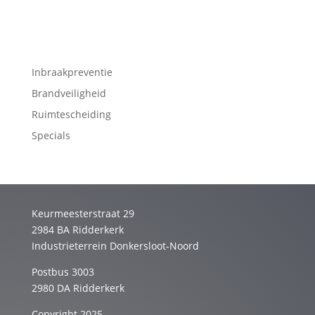
Inbraakpreventie
Brandveiligheid
Ruimtescheiding
Specials
Keurmeesterstraat 29
2984 BA Ridderkerk
Industrieterrein Donkersloot-Noord
Postbus 3003
2980 DA Ridderkerk
Copyright 2025