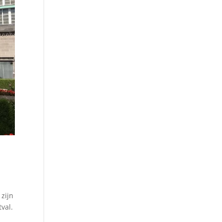
 zijn
val.