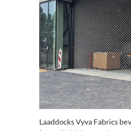
Laaddocks Vyva Fabrics bev