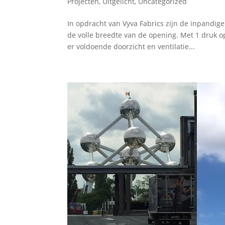
Projecten
,
Uitgelicht
,
Uncategorized
In opdracht van Vyva Fabrics zijn de inpandige
de volle breedte van de opening. Met 1 druk 
er voldoende doorzicht en ventilatie...