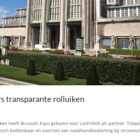
s transparante rolluiken
ken heeft Brussels Expo gekozen voor Lock’nRoll als partner. Totaal
ktrisch bedienbaar en voorzien van noodhandbediening bij stroomuit