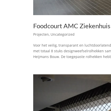
Foodcourt AMC Ziekenhuis 
Projecten
,
Uncategorized
Voor het veilig, transparant en luchtdoorlaten
met totaal 8 stuks designweefselrolhekken sa
Heijmans Bouw. De toegepaste rolhekken hebb