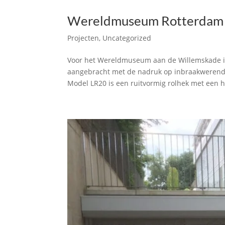
Wereldmuseum Rotterdam vo
Projecten
,
Uncategorized
Voor het Wereldmuseum aan de Willemskade in 
aangebracht met de nadruk op inbraakwerendhe
Model LR20 is een ruitvormig rolhek met een h