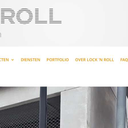
CTEN
DIENSTEN
PORTFOLIO
OVER LOCK ’N ROLL
FAQ