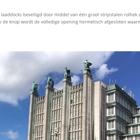
 laaddocks beveiligd door middel van één groot stripstalen rolhek 
op de knop wordt de volledige opening hermetisch afgesloten waa