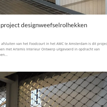
project designweefselrolhekken
d afsluiten van het Foodcourt in het AMC te Amsterdam is dit projec
men met Artemis Interieur Ontwerp uitgevoerd in opdracht van
en...