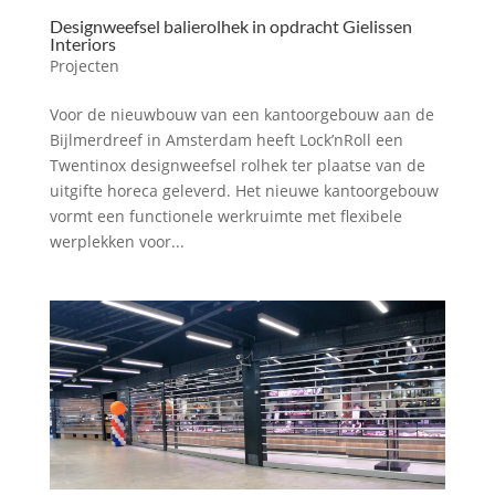
Designweefsel balierolhek in opdracht Gielissen
Interiors
Projecten
Voor de nieuwbouw van een kantoorgebouw aan de
Bijlmerdreef in Amsterdam heeft Lock’nRoll een
Twentinox designweefsel rolhek ter plaatse van de
uitgifte horeca geleverd. Het nieuwe kantoorgebouw
vormt een functionele werkruimte met flexibele
werplekken voor...