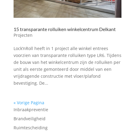
15 transparante rolluiken winkelcentrum Delkant
Projecten
Lock’nRoll heeft in 1 project alle winkel entrees
voorzien van transparante rolluiken type LR6. Tijdens
de bouw van het winkelcentrum zijn de rolluiken per
unit als eerste gemonteerd door middel van een
vrijdragende constructie met vloer/plafond
bevestiging. De...
« Vorige Pagina
Inbraakpreventie
Brandveiligheid
Ruimtescheiding