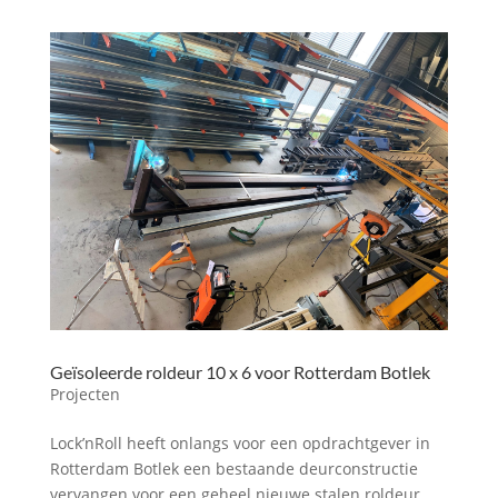
Geïsoleerde roldeur 10 x 6 voor Rotterdam Botlek
Projecten
Lock’nRoll heeft onlangs voor een opdrachtgever in
Rotterdam Botlek een bestaande deurconstructie
vervangen voor een geheel nieuwe stalen roldeur.