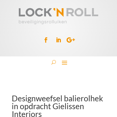
Designweefsel balierolhek
in opdracht Gielissen
Interiors