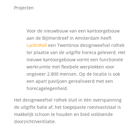
Projecten
Voor de nieuwbouw van een kantoorgebouw
aan de Bijlmerdreef in Amsterdam heeft
Lock’nRoll
een Twentinox designweefsel rolhek
ter plaatse van de uitgifte horeca geleverd. Het
nieuwe kantoorgebouw vormt een functionele
werkruimte met flexibele werplekken voor
ongeveer 2.800 mensen. Op de locatie is ook
een apart paviljoen gerealiseerd met een
horecagelegenheid.
Het designweefsel rolhek sluit in één overspanning
de uitgifte balie af, het toegepaste roestvaststaal is
makkelijk schoon te houden en bied voldoende
doorzicht/ventilatie.