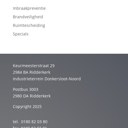
Inbraakpreventie
Brandveiligheid
Ruimtescheiding
Specials
Keurmeesterstraat 29
2984 BA Ridderkerk
Industrieterrein Donkersloot-Noord
Postbus 3003
2980 DA Ridderkerk
Copyright 2025
tel. 0180 82 03 80