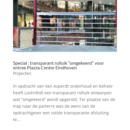
Special : transparant rolluik “omgekeerd” voor
entree Piazza Center Eindhoven
Projecten
In opdracht van Van Asperdt onderhoud en beheer
heeft Lock’nRoll een transparant rolluik ontworpen
wat “omgekeerd” wordt opgerold. Ter plaatse van de
trap naar de parterre was de wens van de
opdrachtgever een solide transparante afsluiting
te...