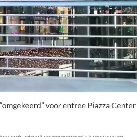
ik “omgekeerd” voor entree Piazza Center