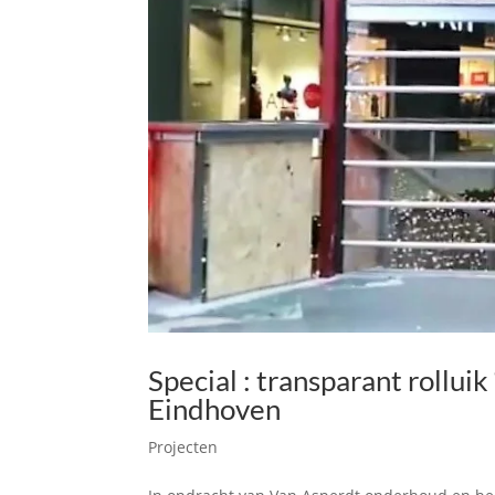
Special : transparant rollu
Eindhoven
Projecten