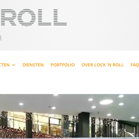
CTEN
DIENSTEN
PORTFOLIO
OVER LOCK ’N ROLL
FAQ