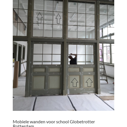
Mobiele wanden voor school Globetrotter
Rotterdam