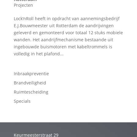
Projecten
Lock’nRoll heeft in opdracht van aannemingsbedrijf
E.J.Bouwmeester uit Rotterdam de aandrijvingen
geleverd en gemonteerd voor totaal 12 stuks mobiele
wanden. Het aandrijfmechanisme bestaande uit
ingebouwde buismotoren met kabeltrommels is
volledig in het plafond...
Inbraakpreventie
Brandveiligheid
Ruimtescheiding
Specials
Keurmeesterstraat 29