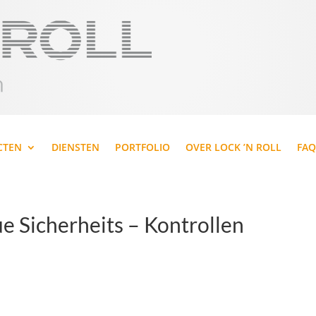
CTEN
DIENSTEN
PORTFOLIO
OVER LOCK ’N ROLL
FAQ
e Sicherheits – Kontrollen