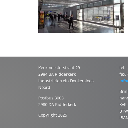
Keurmeesterstraat 29
tel.
2984 BA Ridderkerk
fax.
Industrieterrein Donkersloot-
info
Noord
Bri
Postbus 3003
hand
2980 DA Ridderkerk
KvK
BTW
Copyright 2025
IBA