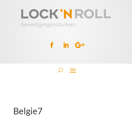
Belgie7