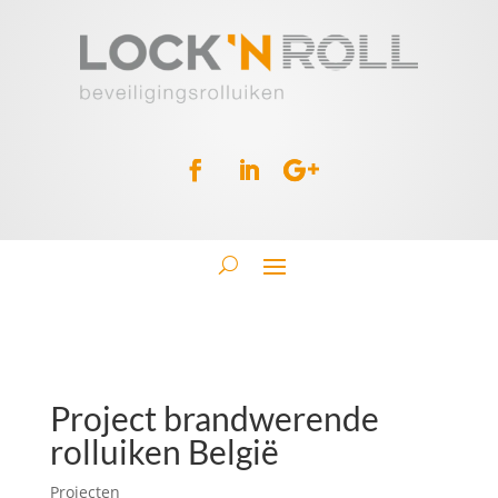
Project brandwerende
rolluiken België
Projecten