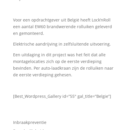
Voor een opdrachtgever uit België heeft Lock’nRoll
een aantal EW60 brandwerende rolluiken geleverd
en gemonteerd.
Elektrische aandrijving in zelfsluitende uitvoering.
Een uitdaging in dit project was het feit dat alle
montagelocaties zich op de eerste verdieping
bevinden. Per auto-laadkraan zijn de rolluiken naar
de eerste verdieping gehesen.
[Best_Wordpress_Gallery id=”55″ gal_title=”Belgie”]
Inbraakpreventie