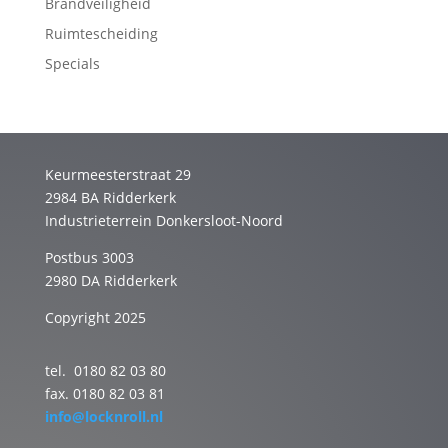
Brandveiligheid
Ruimtescheiding
Specials
Keurmeesterstraat 29
2984 BA Ridderkerk
Industrieterrein Donkersloot-Noord
Postbus 3003
2980 DA Ridderkerk
Copyright 2025
tel. 0180 82 03 80
fax. 0180 82 03 81
info@locknroll.nl