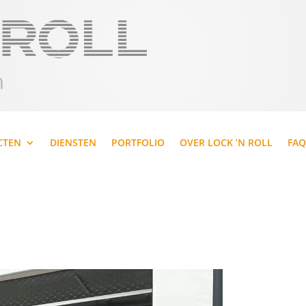
CTEN
DIENSTEN
PORTFOLIO
OVER LOCK ’N ROLL
FAQ