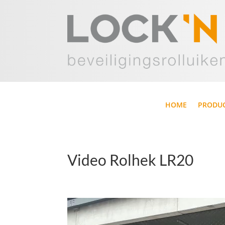
HOME
PRODU
Video Rolhek LR20