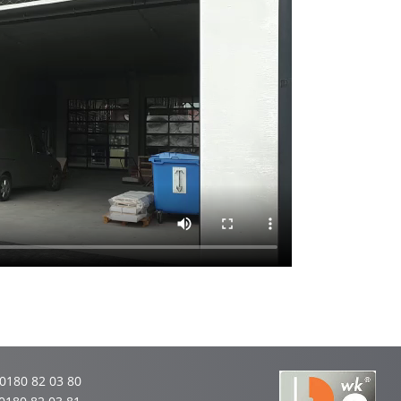
 0180 82 03 80